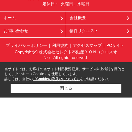
定休日：
火曜日、水曜日
ホーム
会社概要
お問い合わせ
物件リクエスト
プライバシーポリシー
利用規約
アクセスマップ
PCサイト
Copyright(c) 株式会社セレクト不動産ＸＯＮ（クロスオ
ン） All rights reserved.
当サイトでは、お客様の当サイト利用状況把握、サービス向上検討を目的と
して、クッキー（Cookie）を使用しています。
詳しくは、当社の
「Cookieの取扱いについて」
をご確認ください。
閉じる