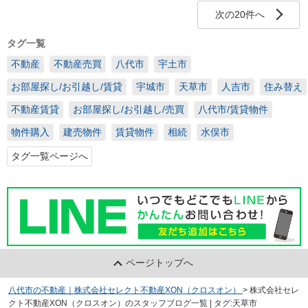
次の20件へ
タグ一覧
不動産
不動産売買
八代市
宇土市
お部屋探し/お引越し/賃貸
宇城市
天草市
人吉市
住み替え
不動産賃貸
お部屋探し/お引越し/売買
八代市/賃貸物件
物件購入
建売物件
賃貸物件
相続
水俣市
タグ一覧ページへ
ページトップへ
八代市の不動産｜株式会社セレクト不動産XON（クロスオン）
>
株式会社セレ
クト不動産XON（クロスオン）のスタッフブログ一覧 | タグ:天草市