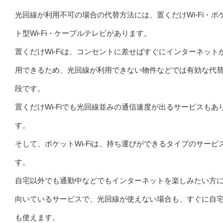
光回線が利用不可の場合の代替方法には、置くだけWi-Fi・ポ
ト型Wi-Fi・ケーブルテレビがあります。
置くだけWi-Fiは、コンセントに差せばすぐにインターネット
用できるため、光回線が利用できない物件などでは有効な代
段です。
置くだけWi-Fiでも光回線並みの通信速度が出るサービスもあ
す。
そして、ポケットWi-Fiは、持ち運びができるタイプのサービ
す。
自宅以外でも通勤中などでもインターネットを楽しみたい方
向いているサービスで、光回線が使えない場合も、すぐに自
も使えます。