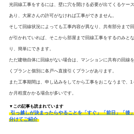
光回線工事をするには、壁に穴を開ける必要が出てくるケー
あり、大家さんの許可がなければ工事ができません。
そして回線状況によっても工事内容が異なり、共有部分まで
が引かれていれば、そこから部屋まで回線工事をするのみと
り、簡単にできます。
ただ建物自体に回線がない場合は、マンションに共有の回線
くプランと個別に各戸へ直接引くプランがあります。
また工事期間は、申し込みをしてから工事をおこなうまで、1
か月程度かかる場合が多いです。
▼この記事も読まれています
引っ越しが決まったらやることを「すぐ」「前日」「後
分けてご紹介