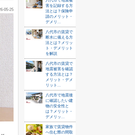
八代市で地震被
害を記録する方
26-05-25
法とは？保険申
請のメリット・
デメリ...
八代市の賃貸で
断水に備える方
法とは？メリッ
ト・デメリット
を解説
八代市の賃貸で
地震被害を確認
する方法とは？
メリット・デメ
リット...
八代市で地震後
に確認したい建
物の安全性と
は？メリット・
デメリッ...
家族で賃貸物件
へ住む際の間取