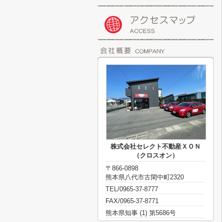
株式会社セレクト不動産ＸＯＮ
（クロスオン）
〒866-0898
熊本県八代市古閑中町2320
TEL/0965-37-8777
FAX/0965-37-8771
熊本県知事 (1) 第5686号