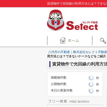
賃貸物件で光回線の利用方法とは？できな
八代市の不動産｜株式会社セレクト不動産
用方法とは？できないケースなどをご紹介
賃貸物件で光回線の利用方
掲載物件数
件
公開物件数
件
本日の更新件数
件