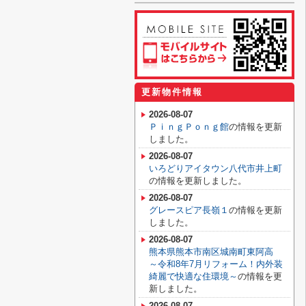
更新物件情報
2026-08-07
ＰｉｎｇＰｏｎｇ館
の情報を更新
しました。
2026-08-07
いろどりアイタウン八代市井上町
の情報を更新しました。
2026-08-07
グレースピア長嶺１
の情報を更新
しました。
2026-08-07
熊本県熊本市南区城南町東阿高
～令和8年7月リフォーム！内外装
綺麗で快適な住環境～
の情報を更
新しました。
2026-08-07