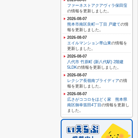
ファーネストアクアヴィラ保田窪
の情報を更新しました。
2026-08-07
熊本市南区良町一丁目 戸建て
の情
報を更新しました。
2026-08-07
エイルマンション帯山東
の情報を
更新しました。
2026-08-07
八代市 竹原町 (新八代駅) 2階建
5LDK
の情報を更新しました。
2026-08-07
レクシア長嶺南ブライディア
の情
報を更新しました。
2026-08-07
広さがココロをほどく家 熊本県
南区御幸笛田4丁目
の情報を更新し
ました。