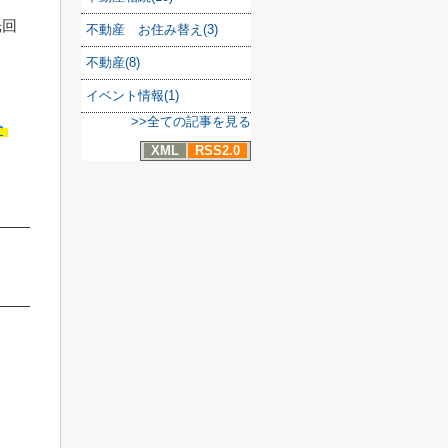
光回
不動産 お住み替え(3)
。
不動産(8)
イベント情報(1)
>>全ての記事を見る
介
XML
RSS2.0
。