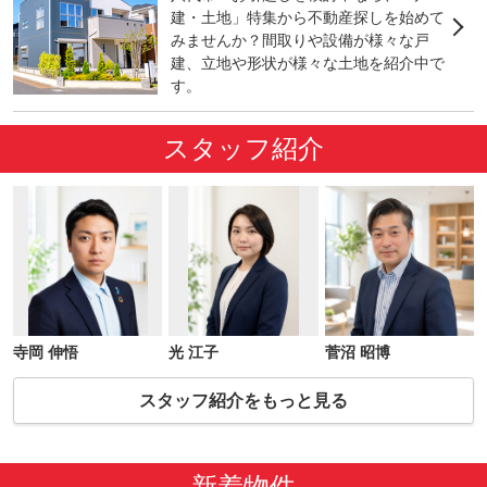
建・土地」特集から不動産探しを始めて
みませんか？間取りや設備が様々な戸
建、立地や形状が様々な土地を紹介中で
す。
スタッフ紹介
寺岡 伸悟
光 江子
菅沼 昭博
スタッフ紹介をもっと見る
新着物件