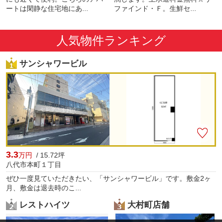
ートは閑静な住宅地にあ...
ファインド・Ｆ。生鮮セ...
人気物件ランキング
サンシャワービル
3.3
万円
/ 15.72坪
八代市本町１丁目
ぜひ一度見ていただきたい、「サンシャワービル」です。敷金2ヶ
月、敷金は退去時のこ...
レストハイツ
大村町店舗