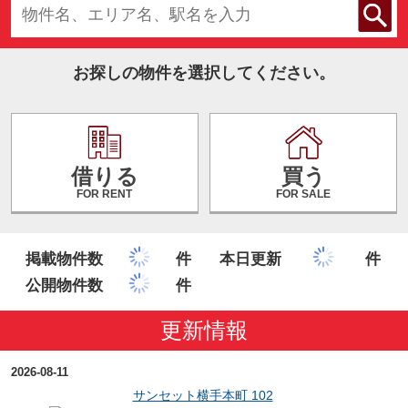
お探しの物件を選択してください。
借りる
買う
FOR RENT
FOR SALE
掲載物件数
件
本日更新
件
公開物件数
件
更新情報
2026-08-11
サンセット横手本町 102