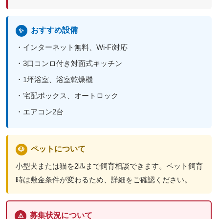
おすすめ設備
✨
・インターネット無料、Wi-Fi対応
・3口コンロ付き対面式キッチン
・1坪浴室、浴室乾燥機
・宅配ボックス、オートロック
・エアコン2台
ペットについて
🐶
小型犬または猫を2匹まで飼育相談できます。ペット飼育
時は敷金条件が変わるため、詳細をご確認ください。
募集状況について
⚠️