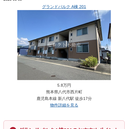
グランドパルク A棟 201
5.8万円
熊本県八代市西片町
鹿児島本線 新八代駅 徒歩17分
物件詳細を見る