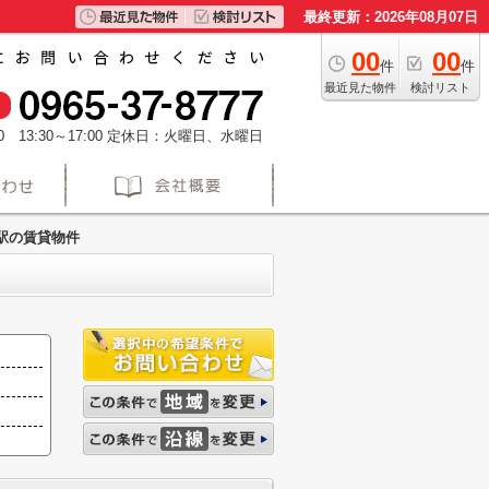
最終更新：2026年08月07日
00
00
件
件
最近見た物件
検討リスト
 13:30～17:00
定休日：火曜日、水曜日
駅の賃貸物件