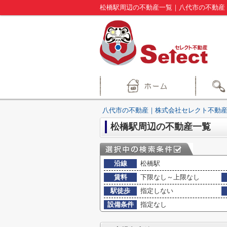
松橋駅周辺の不動産一覧｜八代市の不動産
八代市の不動産｜株式会社セレクト不動産
松橋駅周辺の不動産一覧
沿線
松橋駅
賃料
下限なし～上限なし
駅徒歩
指定しない
設備条件
指定なし