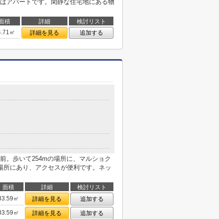
はアパートです。閑静な住宅地にある物
面積
詳細
検討リスト
4.71㎡
詳細を見る
追加する
前。歩いて254mの場所に、マルショク
場所にあり、アクセスが便利です。ネッ
面積
詳細
検討リスト
33.59㎡
詳細を見る
追加する
33.59㎡
詳細を見る
追加する