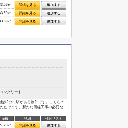
33.59㎡
詳細を見る
追加する
33.59㎡
詳細を見る
追加する
33.59㎡
詳細を見る
追加する
コンクリート
。徒歩2分に駅がある物件です。こちらの
ただけます。新たな回線工事の必要な
面積
詳細
検討リスト
27.23㎡
詳細を見る
追加する