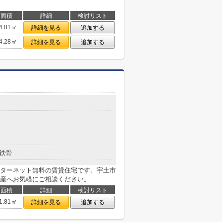
面積
詳細
検討リスト
4.01㎡
詳細を見る
追加する
4.28㎡
詳細を見る
追加する
鉄骨
ターネット無料の賃貸住宅です。宇土市
産へお気軽にご相談ください。
面積
詳細
検討リスト
1.81㎡
詳細を見る
追加する