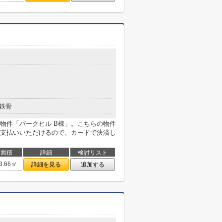
鉄骨
物件「パークヒル B棟」。こちらの物件
支払いいただけるので、カードで決済し
面積
詳細
検討リスト
3.66㎡
詳細を見る
追加する