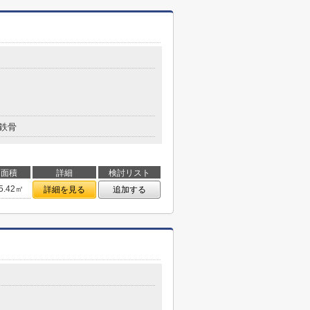
鉄骨
面積
詳細
検討リスト
5.42㎡
詳細を見る
追加する