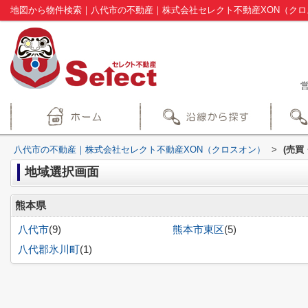
地図から物件検索｜八代市の不動産｜株式会社セレクト不動産XON（クロ
営
八代市の不動産｜株式会社セレクト不動産XON（クロスオン）
>
(売買
地域選択画面
熊本県
八代市
(9)
熊本市東区
(5)
八代郡氷川町
(1)