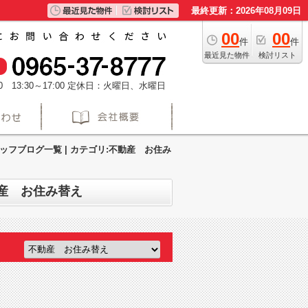
最終更新：2026年08月09日
00
00
件
件
最近見た物件
検討リスト
 13:30～17:00
定休日：火曜日、水曜日
フブログ一覧 | カテゴリ:不動産 お住み
動産 お住み替え