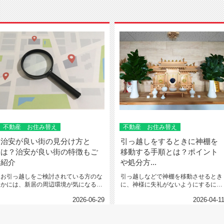
不動産 お住み替え
不動産 お住み替え
治安が良い街の見分け方と
引っ越しをするときに神棚を
は？治安が良い街の特徴もご
移動する手順とは？ポイント
紹介
や処分方...
お引っ越しをご検討されている方のな
引っ越しなどで神棚を移動させるとき
かには、新居の周辺環境が気になる方
に、神様に失礼がないようにするに
もいらっしゃるのではないでし...
は、どのようにすれば良いのでし...
2026-06-29
2026-04-1