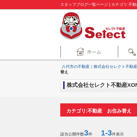
八代市の不動産｜株式会社セレクト不動産
替え
株式会社セレクト不動産XO
カテゴリ:不動産 お住み替え
3
1-3
該当公開件数
件
件表示