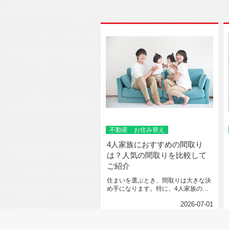
不動産 お住み替え
4人家族におすすめの間取り
は？人気の間取りを比較して
ご紹介
住まいを選ぶとき、間取りは大きな決
め手になります。特に、4人家族の場
合は、家族の人数が多いので、...
2026-07-01