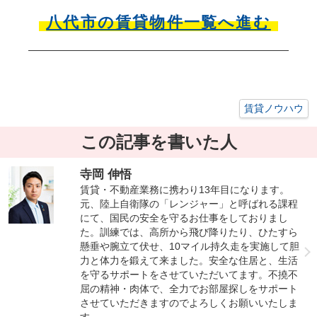
八代市の賃貸物件一覧へ進む
賃貸ノウハウ
この記事を書いた人
寺岡 伸悟
賃貸・不動産業務に携わり13年目になります。
元、陸上自衛隊の「レンジャー」と呼ばれる課程
にて、国民の安全を守るお仕事をしておりまし
た。訓練では、高所から飛び降りたり、ひたすら
懸垂や腕立て伏せ、10マイル持久走を実施して胆
力と体力を鍛えて来ました。安全な住居と、生活
を守るサポートをさせていただいてます。不撓不
屈の精神・肉体で、全力でお部屋探しをサポート
させていただきますのでよろしくお願いいたしま