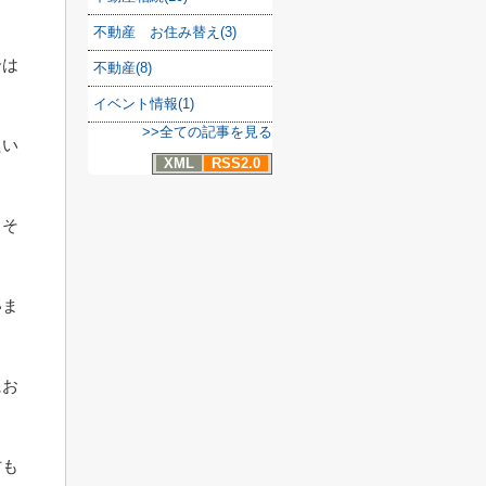
不動産 お住み替え(3)
合は
不動産(8)
イベント情報(1)
>>全ての記事を見る
たい
XML
RSS2.0
、そ
いま
にお
方も