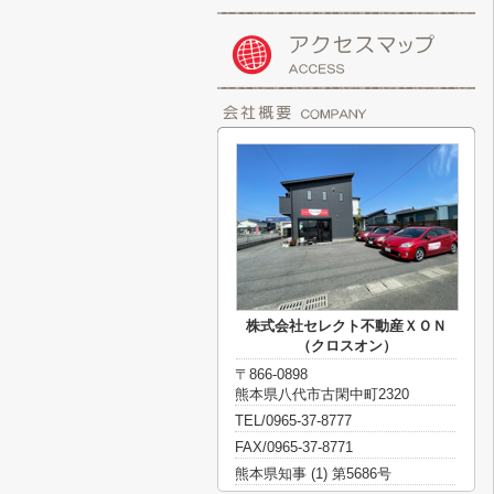
株式会社セレクト不動産ＸＯＮ
（クロスオン）
〒866-0898
熊本県八代市古閑中町2320
TEL/0965-37-8777
FAX/0965-37-8771
熊本県知事 (1) 第5686号