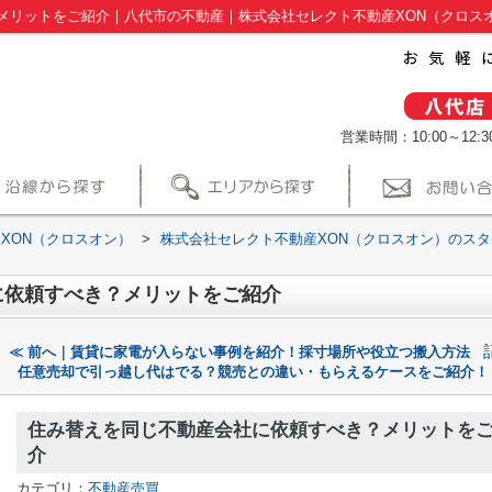
メリットをご紹介｜八代市の不動産｜株式会社セレクト不動産XON（クロス
営業時間：10:00～12:30
XON（クロスオン）
>
株式会社セレクト不動産XON（クロスオン）のス
に依頼すべき？メリットをご紹介
≪ 前へ｜賃貸に家電が入らない事例を紹介！採寸場所や役立つ搬入方法
任意売却で引っ越し代はでる？競売との違い・もらえるケースをご紹介！
住み替えを同じ不動産会社に依頼すべき？メリットを
介
カテゴリ：
不動産売買