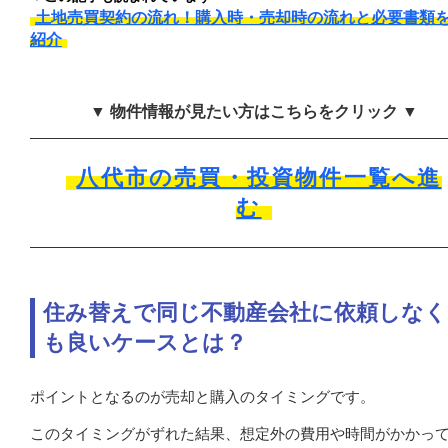
土地売買契約の流れ！購入時・売却時の流れと必要書類
紹介
▼ 物件情報が見たい方はこちらをクリック ▼
八代市の売買・投資物件一覧へ進
む
住み替えで同じ不動産会社に依頼しなく
も良いケースとは？
ポイントとなるのが売却と購入のタイミングです。
このタイミングがずれた結果、想定外の費用や時間がかかっ