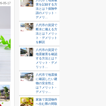
八代市で地震被
26-05-17
害を記録する方
法とは？保険申
請のメリット・
デメリ...
八代市の賃貸で
断水に備える方
法とは？メリッ
ト・デメリット
を解説
八代市の賃貸で
地震被害を確認
する方法とは？
メリット・デメ
リット...
八代市で地震後
に確認したい建
物の安全性と
は？メリット・
デメリッ...
家族で賃貸物件
へ住む際の間取