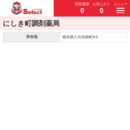
閲覧履歴
お気に入り
メニュー
0
0
にしき町調剤薬局
所在地
熊本県八代市錦町9-6