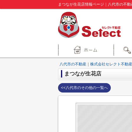
まつなが生花店情報ページ｜八代市の不動
八代市の不動産｜株式会社セレクト不動産
まつなが生花店
<<八代市のその他の一覧へ