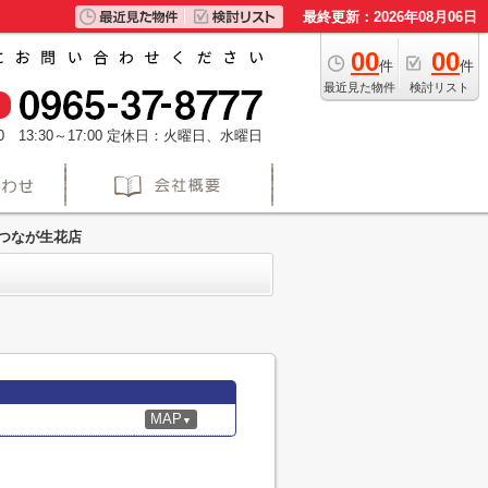
最終更新：2026年08月06日
00
00
件
件
最近見た物件
検討リスト
 13:30～17:00
定休日：火曜日、水曜日
つなが生花店
MAP
▼