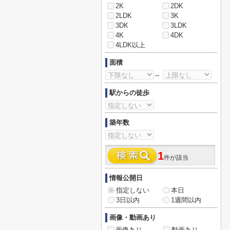
2K
2DK
2LDK
3K
3DK
3LDK
4K
4DK
4LDK以上
面積
～
駅からの徒歩
築年数
1
件が該当
情報公開日
指定しない
本日
3日以内
1週間以内
画像・動画あり
画像あり
動画あり