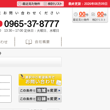
最終更新：2026年08月09日
00
00
件
件
最近見た物件
検討リスト
 13:30～17:00
定休日：火曜日、水曜日
件