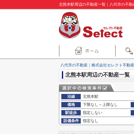
北熊本駅周辺の不動産一覧｜八代市の不動
八代市の不動産｜株式会社セレクト不動産
北熊本駅周辺の不動産一覧
沿線
北熊本駅
価格
下限なし～上限なし
駅徒歩
指定しない
設備条件
指定なし