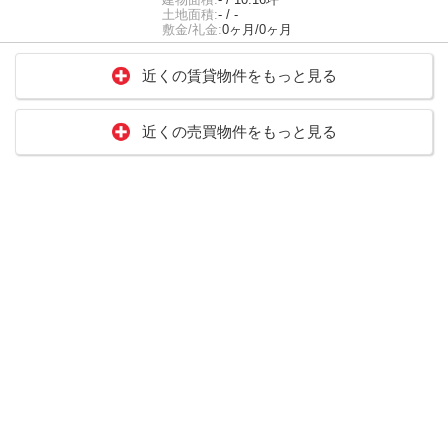
土地面積:
- / -
敷金/礼金:
0ヶ月/0ヶ月
近くの賃貸物件をもっと見る
近くの売買物件をもっと見る