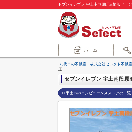
八代市の不動産｜株式会社セレクト不動産
店
セブンイレブン 宇土南段原
<<宇土市のコンビニエンスストアの一覧