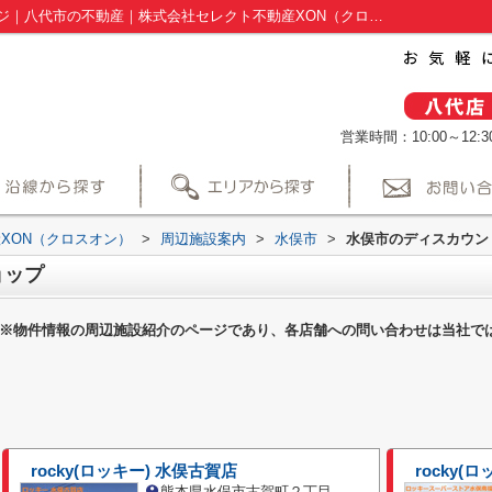
水俣市のディスカウントショップ一覧ページ｜八代市の不動産｜株式会社セレクト不動産XON（クロスオン）
営業時間：10:00～12:30
XON（クロスオン）
>
周辺施設案内
>
水俣市
>
水俣市のディスカウン
ョップ
※物件情報の周辺施設紹介のページであり、各店舗への問い合わせは当社で
rocky(ロッキー) 水俣古賀店
rocky(
熊本県水俣市古賀町２丁目