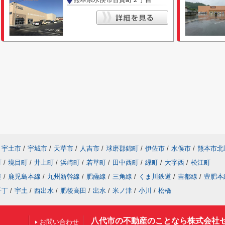
宇土市
/
宇城市
/
天草市
/
人吉市
/
球磨郡錦町
/
伊佐市
/
水俣市
/
熊本市北
町
/
境目町
/
井上町
/
浜崎町
/
若草町
/
田中西町
/
緑町
/
大字西
/
松江町
道
/
鹿児島本線
/
九州新幹線
/
肥薩線
/
三角線
/
くま川鉄道
/
吉都線
/
豊肥本
千丁
/
宇土
/
西出水
/
肥後高田
/
出水
/
米ノ津
/
小川
/
松橋
八代市の不動産のことなら株式会社
お問い合わせ