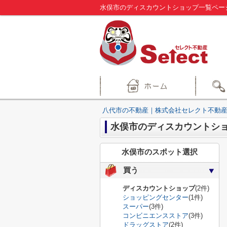
八代市の不動産｜株式会社セレクト不動産
水俣市のディスカウントシ
水俣市のスポット選択
買う
ディスカウントショップ
(2件)
ショッピングセンター
(1件)
スーパー
(3件)
コンビニエンスストア
(3件)
ドラッグストア
(2件)