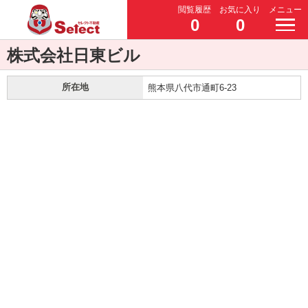
閲覧履歴
お気に入り
メニュー
0
0
株式会社日東ビル
所在地
熊本県八代市通町6-23