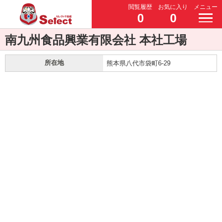
閲覧履歴
お気に入り
メニュー
0
0
南九州食品興業有限会社 本社工場
所在地
熊本県八代市袋町6-29