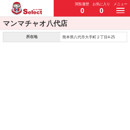
閲覧履歴
お気に入り
メニュー
0
0
マンマチャオ八代店
所在地
熊本県八代市大手町２丁目4-25