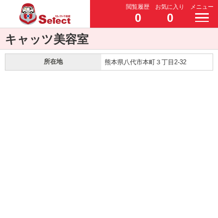
閲覧履歴
お気に入り
メニュー
0
0
キャッツ美容室
所在地
熊本県八代市本町３丁目2-32