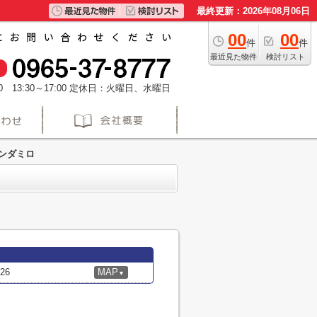
最終更新：2026年08月06日
00
00
件
件
最近見た物件
検討リスト
 13:30～17:00
定休日：火曜日、水曜日
ンダミロ
26
MAP
▼