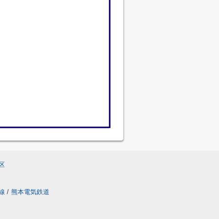
区
線
/
熊本電気鉄道