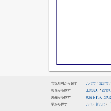
市区町村から探す
八代市
/
出水市
/
町名から探す
上知識町
/
西宮
路線から探す
肥薩おれんじ鉄
駅から探す
八代
/
新八代
/