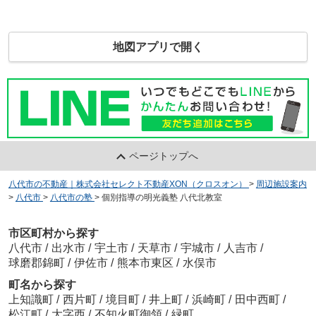
地図アプリで開く
ページトップへ
八代市の不動産｜株式会社セレクト不動産XON（クロスオン）
>
周辺施設案内
>
八代市
>
八代市の塾
>
個別指導の明光義塾 八代北教室
市区町村から探す
八代市
/
出水市
/
宇土市
/
天草市
/
宇城市
/
人吉市
/
球磨郡錦町
/
伊佐市
/
熊本市東区
/
水俣市
町名から探す
上知識町
/
西片町
/
境目町
/
井上町
/
浜崎町
/
田中西町
/
松江町
/
大字西
/
不知火町御領
/
緑町