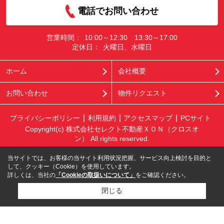
電話でお問い合わせ
営業時間：
10:00～12:30 13:30～17:00
定休日：
火曜日、水曜日
ホーム
会社概要
お問い合わせ
物件リクエスト
プライバシーポリシー
利用規約
アクセスマップ
PCサイト
Copyright(c) 株式会社セレクト不動産ＸＯＮ（クロスオ
ン） All rights reserved.
当サイトでは、お客様の当サイト利用状況把握、サービス向上検討を目的と
して、クッキー（Cookie）を使用しています。
詳しくは、当社の
「Cookieの取扱いについて」
をご確認ください。
閉じる