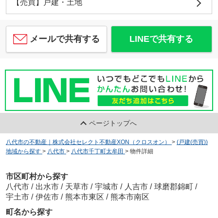
【売買】戸建・土地
メールで共有する
LINEで共有する
ページトップへ
八代市の不動産｜株式会社セレクト不動産XON（クロスオン）
>
(戸建(売買))
地域から探す
>
八代市
>
八代市千丁町太牟田
>
物件詳細
市区町村から探す
八代市
/
出水市
/
天草市
/
宇城市
/
人吉市
/
球磨郡錦町
/
宇土市
/
伊佐市
/
熊本市東区
/
熊本市南区
町名から探す