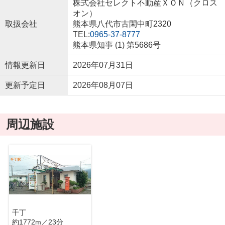
株式会社セレクト不動産ＸＯＮ（クロス
オン）
取扱会社
熊本県八代市古閑中町2320
TEL:
0965-37-8777
熊本県知事 (1) 第5686号
情報更新日
2026年07月31日
更新予定日
2026年08月07日
周辺施設
千丁
約1772m／23分