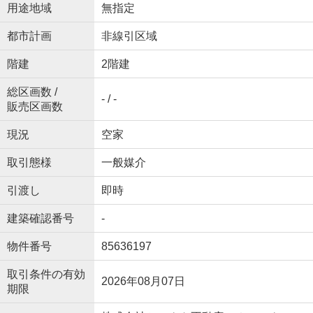
用途地域
無指定
都市計画
非線引区域
階建
2階建
総区画数 /
- / -
販売区画数
現況
空家
取引態様
一般媒介
引渡し
即時
建築確認番号
-
物件番号
85636197
取引条件の有効
2026年08月07日
期限