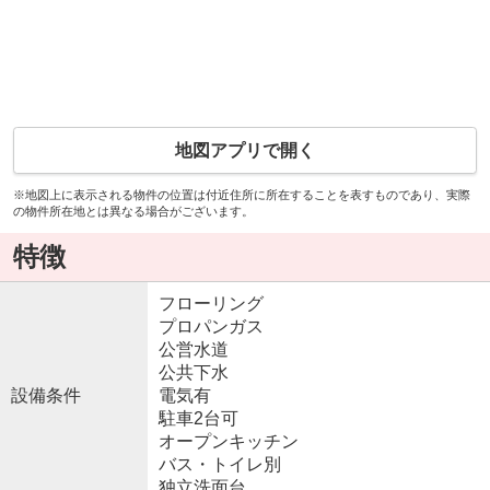
地図アプリで開く
※地図上に表示される物件の位置は付近住所に所在することを表すものであり、実際
の物件所在地とは異なる場合がございます。
特徴
フローリング
プロパンガス
公営水道
公共下水
設備条件
電気有
駐車2台可
オープンキッチン
バス・トイレ別
独立洗面台