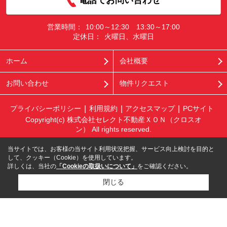
電話でお問い合わせ
営業時間：
10:00～12:30 13:30～17:00
定休日：
火曜日、水曜日
ホーム
会社概要
お問い合わせ
物件リクエスト
プライバシーポリシー
利用規約
アクセスマップ
PCサイト
Copyright(c) 株式会社セレクト不動産ＸＯＮ（クロスオ
ン） All rights reserved.
当サイトでは、お客様の当サイト利用状況把握、サービス向上検討を目的と
して、クッキー（Cookie）を使用しています。
詳しくは、当社の
「Cookieの取扱いについて」
をご確認ください。
閉じる