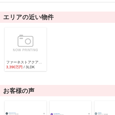
エリアの近い物件
ファーネストアクアヴィラ保田窪
3,390
万
円
/ 3LDK
お客様の声