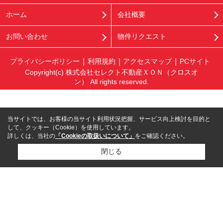
ホーム
会社概要
お問い合わせ
物件リクエスト
プライバシーポリシー
利用規約
アクセスマップ
PCサイト
Copyright(c) 株式会社セレクト不動産ＸＯＮ（クロスオ
ン） All rights reserved.
当サイトでは、お客様の当サイト利用状況把握、サービス向上検討を目的と
して、クッキー（Cookie）を使用しています。
詳しくは、当社の
「Cookieの取扱いについて」
をご確認ください。
閉じる