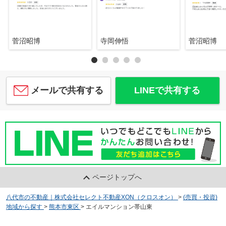
菅沼昭博
寺岡伸悟
菅沼昭博
メールで共有する
LINEで共有する
ページトップへ
八代市の不動産｜株式会社セレクト不動産XON（クロスオン）
>
(売買・投資)
地域から探す
>
熊本市東区
>
エイルマンション帯山東