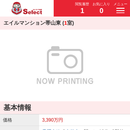
閲覧履歴
お気に入り
メニュー
1
0
エイルマンション帯山東 (
1
室)
基本情報
価格
3,390万円